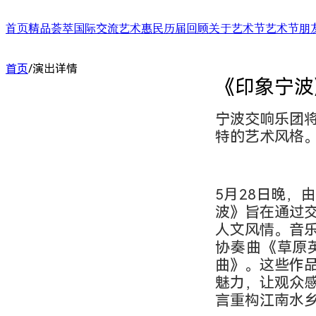
首页
精品荟萃
国际交流
艺术惠民
历届回顾
关于艺术节
艺术节朋
舞台演出
国际演艺大会
艺术天空
第二十四届（2025）
艺术节介绍
合作艺术家
首页
/
演出详情
展/博览
国际对话
艺术教育
第二十三届（2024）
艺术节中心介绍
合作艺术院
《印象宁波
扶青计划
项目出海
第二十二届（2023）
大事记
“扶青计划
城市联动
影响力指数致优榜单
丝绸之路艺
ARTRA自定艺
综合评估报告
合作伙伴 (20
宁波交响乐团
特的艺术风格
5月28日晚，
波》旨在通过
人文风情。音
协奏曲《草原
曲》。这些作
魅力，让观众
言重构江南水