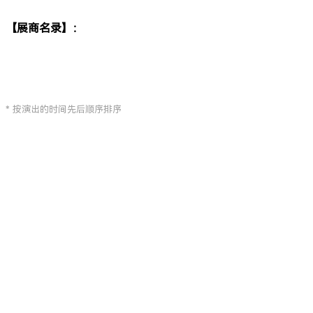
【展商名录】：
* 按演出的时间先后顺序排序