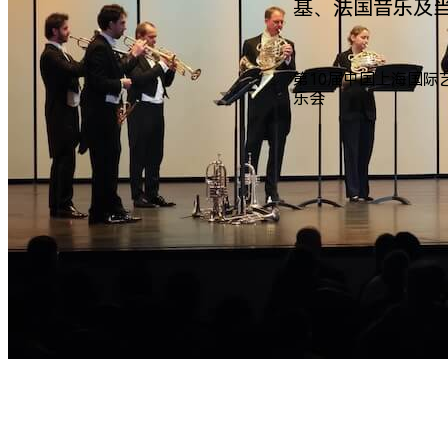
基、法国音乐及
第10届中国上海国际
乐会