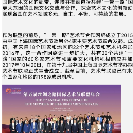
国际艺术文化的纽带，连接并推动包括共建“一带一路”
更大范围的国际文化交流与合作，探索艺术文化的创新动
实现各国在艺术领域多元、自主、平衡、可持续的发展。
作为联盟的前身，“一带一路”艺术节合作网络成立于201
由中国上海国际艺术节及另外4家主要艺术节联合发起。
初，有来自18个国家和地区的22个艺术节和艺术机构
2016年，这一合作网络进一步扩大，共有30个共建“
路”国家的60多家艺术节和重要文化机构积极响应并加
2017年10月20日，在第十九届中国上海国际艺术节举办
艺术节联盟正式宣告成立。截至目前，艺术节联盟已有来
个国家和地区的198家成员机构。